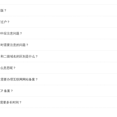
模版？
何过户？
用中应注意问题？
名时需要注意的问题？
名和二级域名的区别是什么？
是什么意思呢？
位需要办理互联网网站备案？
CP 备案？
备案需要多长时间？