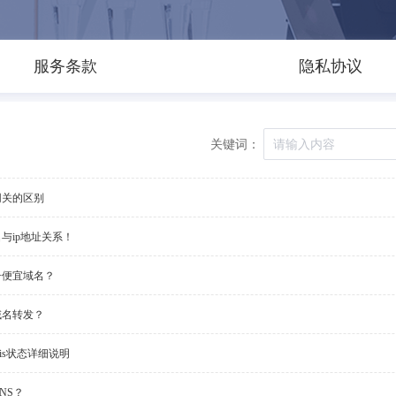
服务条款
隐私协议
关键词：
网关的区别
与ip地址关系！
册便宜域名？
域名转发？
ois状态详细说明
NS？