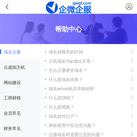
帮助中心
域名注册
域名和网关的区别
主机域名与ip地址关系！
云虚拟主机
怎么注册便宜域名？
什么是域名转发？
网站建设
域名whois状态详细说明
工商财税
什么是DNS？
什么是模版？
会员常见
域名如何过户？
商标使用中应注意问题？
财务常见
注册域名时需要注意的问题？